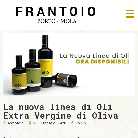
Vai
al
contenuto
La nuova linea di Oli
Extra Vergine di Oliva
Antonio
30 Gennaio 2020
15:52