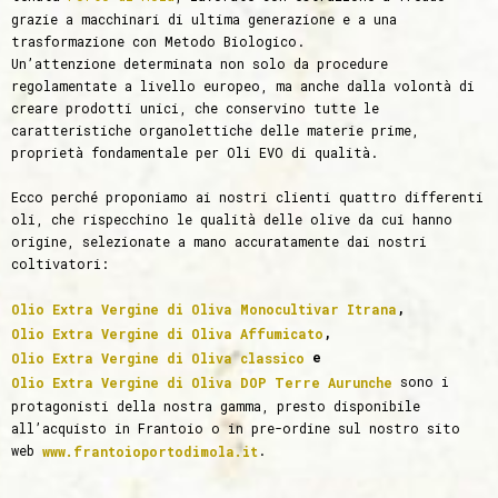
grazie a macchinari di ultima generazione e a una
trasformazione con Metodo Biologico.
Un’attenzione determinata non solo da procedure
regolamentate a livello europeo, ma anche dalla volontà di
creare prodotti unici, che conservino tutte le
caratteristiche organolettiche delle materie prime,
proprietà fondamentale per Oli EVO di qualità.
Ecco perché proponiamo ai nostri clienti quattro differenti
oli, che rispecchino le qualità delle olive da cui hanno
origine, selezionate a mano accuratamente dai nostri
coltivatori:
,
Olio Extra Vergine di Oliva Monocultivar Itrana
,
Olio Extra Vergine di Oliva Affumicato
e
Olio Extra Vergine di Oliva classico
sono i
Olio Extra Vergine di Oliva DOP Terre Aurunche
protagonisti della nostra gamma, presto disponibile
all’acquisto in Frantoio o in pre-ordine sul nostro sito
web
.
www.frantoioportodimola.it