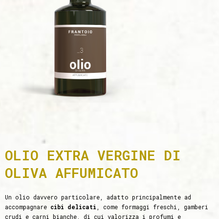
OLIO EXTRA VERGINE DI
OLIVA AFFUMICATO
Un olio davvero particolare, adatto principalmente ad
accompagnare
cibi delicati
, come formaggi freschi, gamberi
crudi e carni bianche, di cui valorizza i profumi e