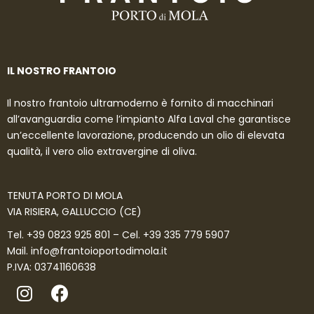
IL NOSTRO FRANTOIO
Il nostro frantoio ultramoderno è fornito di macchinari
all’avanguardia come l’impianto Alfa Laval che garantisce
un’eccellente lavorazione, producendo un olio di elevata
qualità, il vero olio extravergine di oliva.
TENUTA PORTO DI MOLA
VIA RISIERA, GALLUCCIO (CE)
Tel.
+39 0823 925 801
– Cel.
+39 335 779 5907
Mail.
info@frantoioportodimola.it
P.IVA: 03741160638