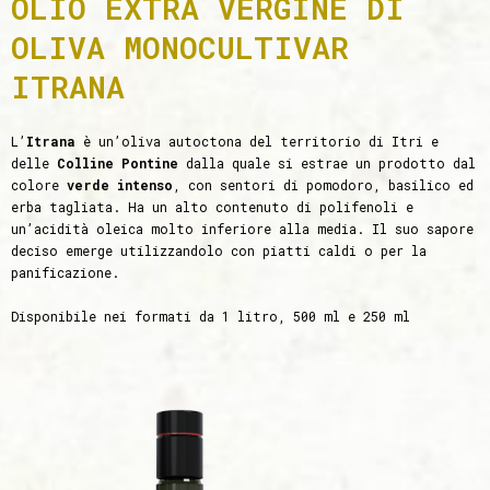
OLIO EXTRA VERGINE DI
OLIVA MONOCULTIVAR
ITRANA
L’
Itrana
è un’oliva autoctona del territorio di Itri e
delle
Colline Pontine
dalla quale si estrae un prodotto dal
colore
verde intenso
, con sentori di pomodoro, basilico ed
erba tagliata. Ha un alto contenuto di polifenoli e
un’acidità oleica molto inferiore alla media. Il suo sapore
deciso emerge utilizzandolo con piatti caldi o per la
panificazione.
Disponibile nei formati da 1 litro, 500 ml e 250 ml