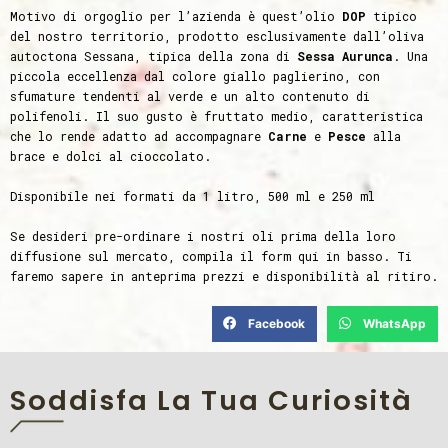
Motivo di orgoglio per l’azienda è quest’olio
DOP
tipico
del nostro territorio, prodotto esclusivamente dall’oliva
autoctona Sessana, tipica della zona di
Sessa
Aurunca
. Una
piccola eccellenza dal colore giallo paglierino, con
sfumature tendenti al verde e un alto contenuto di
polifenoli. Il suo gusto è fruttato medio, caratteristica
che lo rende adatto ad accompagnare
Carne
e
Pesce
alla
brace e dolci al cioccolato.
Disponibile nei formati da 1 litro, 500 ml e 250 ml
Se desideri pre-ordinare i nostri oli prima della loro
diffusione sul mercato, compila il form qui in basso. Ti
faremo sapere in anteprima prezzi e disponibilità al ritiro.
Facebook
WhatsApp
Soddisfa La Tua Curiosità